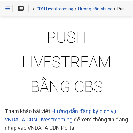
>
CDN Livestreaming
>
Hướng dẫn chung
> Push Livestream bằng OBS
PUSH
LIVESTREAM
BẰNG OBS
Tham khảo bài viết
Hướng dẫn đăng ký dịch vụ
VNDATA CDN Livestreaming
để xem thông tin đăng
nhập vào VNDATA CDN Portal.