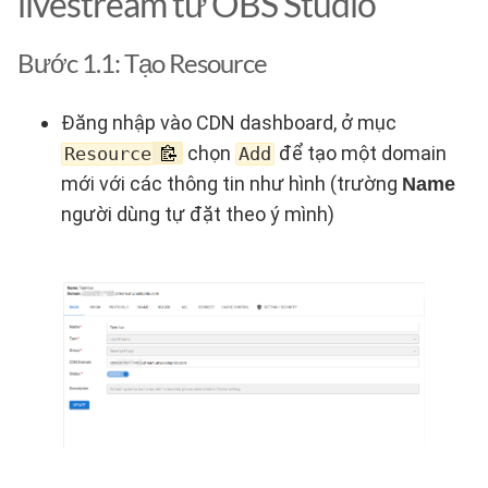
livestream từ OBS Studio
Bước 1.1: Tạo Resource
Đăng nhập vào CDN dashboard, ở mục
chọn
để tạo một domain
Resource
Add
mới với các thông tin như hình (trường
Name
người dùng tự đặt theo ý mình)