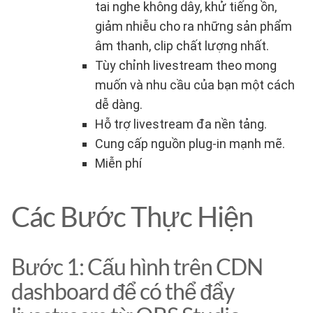
tai nghe không dây, khử tiếng ồn,
giảm nhiễu cho ra những sản phẩm
âm thanh, clip chất lượng nhất.
Tùy chỉnh livestream theo mong
muốn và nhu cầu của bạn một cách
dễ dàng.
Hỗ trợ livestream đa nền tảng.
Cung cấp nguồn plug-in mạnh mẽ.
Miễn phí
Các Bước Thực Hiện
Bước 1: Cấu hình trên CDN
dashboard để có thể đẩy