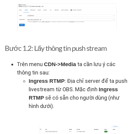
Bước 1.2: Lấy thông tin push stream
Trên menu
ta cần lưu ý các
CDN->Media
thông tin sau:
: Địa chỉ server để ta push
Ingress RTMP
livestream từ OBS. Mặc định
Ingress
sẽ có sẵn cho người dùng (như
RTMP
hình dưới).