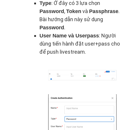
: Ở đây có 3 lựa chọn
Type
,
và
.
Password
Token
Passphrase
Bài hướng dẫn này sử dụng
.
Password
: Người
User Name và Userpass
dùng tiến hành đặt user+pass cho
để push livestream.