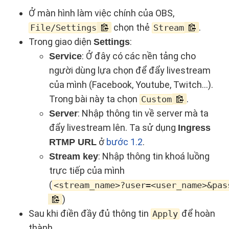
Ở màn hình làm việc chính của OBS,
chọn thẻ
.
File/Settings
Stream
Trong giao diện
:
Settings
: Ở đây có các nền tảng cho
Service
người dùng lựa chọn để đẩy livestream
của mình (Facebook, Youtube, Twitch…).
Trong bài này ta chọn
.
Custom
: Nhập thông tin về server mà ta
Server
đẩy livestream lên. Ta sử dụng
Ingress
ở
bước 1.2
.
RTMP URL
: Nhập thông tin khoá luồng
Stream key
trực tiếp của mình
(
<stream_name>?user=<user_name>&pas
)
Sau khi điền đầy đủ thông tin
để hoàn
Apply
thành.