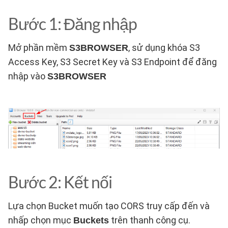
Bước 1: Đăng nhập
Mở phần mềm
, sử dụng khóa S3
S3BROWSER
Access Key, S3 Secret Key và S3 Endpoint để đăng
nhập vào
S3BROWSER
Bước 2: Kết nối
Lựa chọn Bucket muốn tạo CORS truy cấp đến và
nhấp chọn mục
trên thanh công cụ.
Buckets