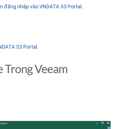
tin đăng nhập vào VNDATA S3 Portal
.
VNDATA S3 Portal
.
e Trong Veeam