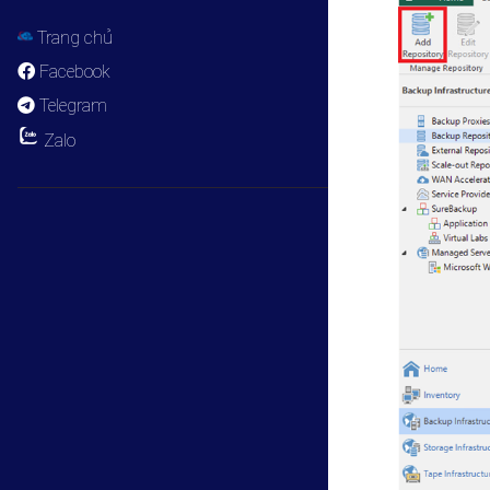
Trang chủ
Facebook
Telegram
Zalo