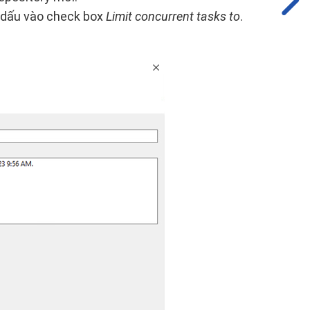
h dấu vào check box
Limit concurrent tasks to
.