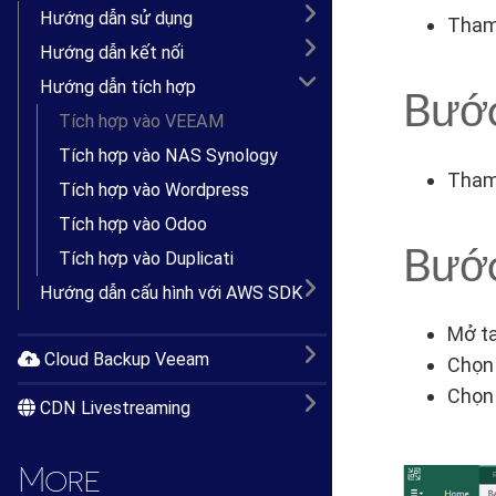
Hướng dẫn sử dụng
Tham 
Hướng dẫn kết nối
Hướng dẫn tích hợp
Bước
Tích hợp vào VEEAM
Tích hợp vào NAS Synology
Tham 
Tích hợp vào Wordpress
Tích hợp vào Odoo
Bước
Tích hợp vào Duplicati
Hướng dẫn cấu hình với AWS SDK
Mở t
Cloud Backup Veeam
Chọ
Chọ
CDN Livestreaming
More