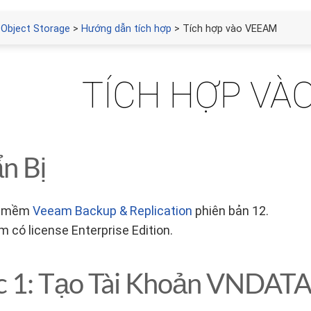
 Object Storage
>
Hướng dẫn tích hợp
> Tích hợp vào VEEAM
TÍCH HỢP VÀ
n Bị
n mềm
Veeam Backup & Replication
phiên bản 12.
 có license Enterprise Edition.
 1: Tạo Tài Khoản VNDATA