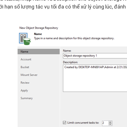
ới hạn số lượng tác vụ tối đa có thể xử lý cùng lúc, đán