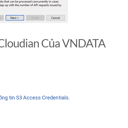
3 Cloudian Của VNDATA
ng tin S3 Access Credentials
.