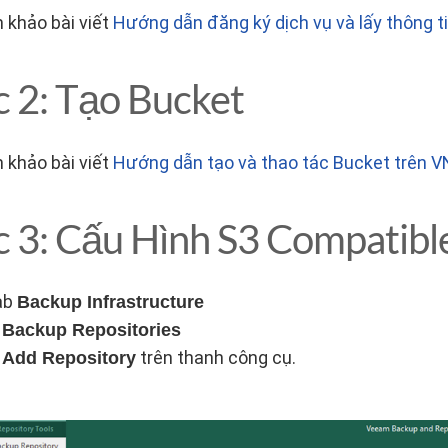
khảo bài viết
Hướng dẫn đăng ký dịch vụ và lấy thông 
 2: Tạo Bucket
khảo bài viết
Hướng dẫn tạo và thao tác Bucket trên 
 3: Cấu Hình S3 Compatibl
ab
Backup Infrastructure
n
Backup Repositories
n
trên thanh công cụ.
Add Repository