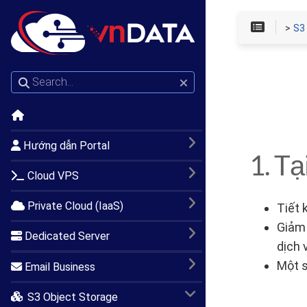
>
S3
Hướng dẫn Portal
1. T
Cloud VPS
Private Cloud (IaaS)
Tiết 
Giảm 
Dedicated Server
dịch 
Một 
Email Business
S3 Object Storage