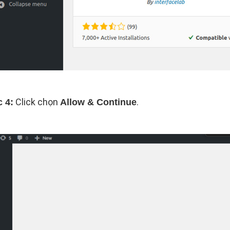
Click chọn
.
 4:
Allow & Continue