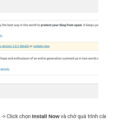
-> Click chọn
và chờ quá trình cài
Install Now