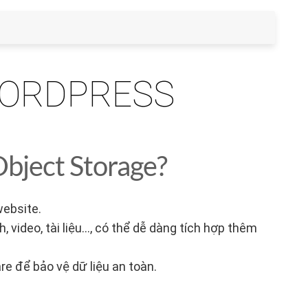
WORDPRESS
Object Storage?
website.
, video, tài liệu…, có thể dễ dàng tích hợp thêm
 để bảo vệ dữ liệu an toàn.