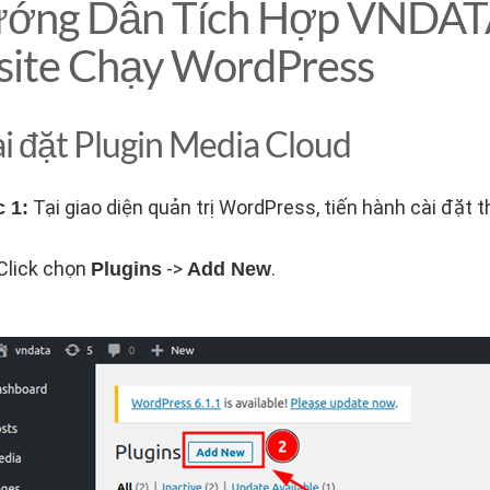
ướng Dẫn Tích Hợp VNDATA
ite Chạy WordPress
ài đặt Plugin Media Cloud
Tại giao diện quản trị WordPress, tiến hành cài đặt
 1:
Click chọn
->
.
Plugins
Add New