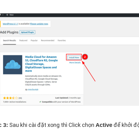
Sau khi cài đặt xong thì Click chọn
để khởi độ
 3:
Active